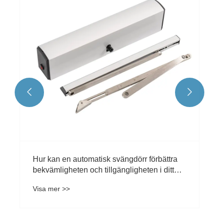
Visa mer >>

