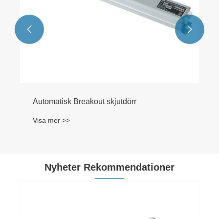


Nyheter Rekommendationer
Varför välja automatisk dörrmotor?