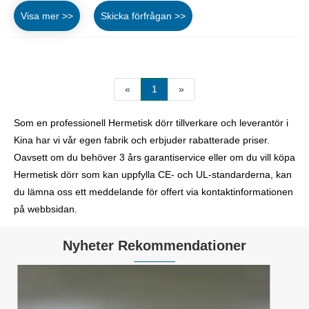
Visa mer >>
Skicka förfrågan >>
«
1
»
Som en professionell Hermetisk dörr tillverkare och leverantör i
Kina har vi vår egen fabrik och erbjuder rabatterade priser.
Oavsett om du behöver 3 års garantiservice eller om du vill köpa
Hermetisk dörr som kan uppfylla CE- och UL-standarderna, kan
du lämna oss ett meddelande för offert via kontaktinformationen
på webbsidan.
Nyheter Rekommendationer
Känner du till de specifika funktionerna för