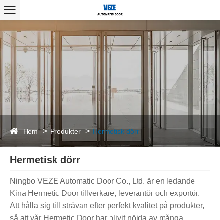
Hem
Produkter
Hermetisk dörr
Hermetisk dörr
Ningbo VEZE Automatic Door Co., Ltd. är en ledande
Kina Hermetic Door tillverkare, leverantör och exportör.
Att hålla sig till strävan efter perfekt kvalitet på produkter,
så att vår Hermetic Door har blivit nöjda av många