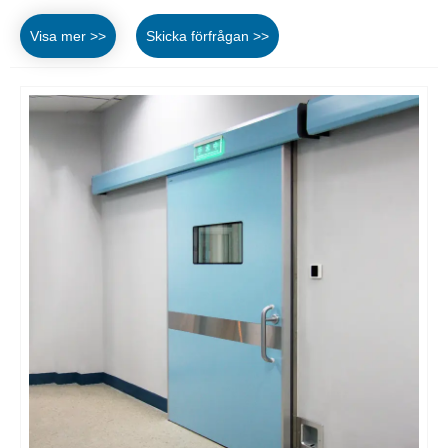
Visa mer >>
Skicka förfrågan >>