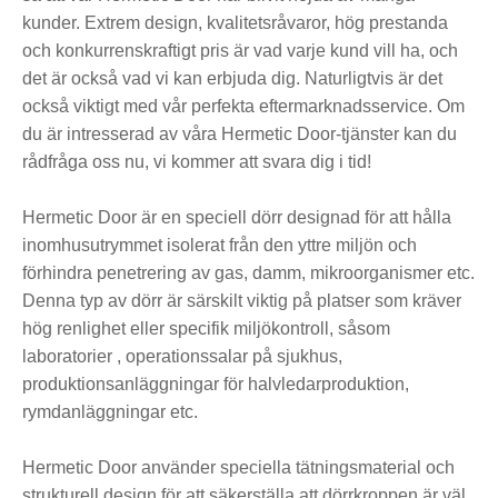
kunder. Extrem design, kvalitetsråvaror, hög prestanda
och konkurrenskraftigt pris är vad varje kund vill ha, och
det är också vad vi kan erbjuda dig. Naturligtvis är det
också viktigt med vår perfekta eftermarknadsservice. Om
du är intresserad av våra Hermetic Door-tjänster kan du
rådfråga oss nu, vi kommer att svara dig i tid!
Hermetic Door är en speciell dörr designad för att hålla
inomhusutrymmet isolerat från den yttre miljön och
förhindra penetrering av gas, damm, mikroorganismer etc.
Denna typ av dörr är särskilt viktig på platser som kräver
hög renlighet eller specifik miljökontroll, såsom
laboratorier , operationssalar på sjukhus,
produktionsanläggningar för halvledarproduktion,
rymdanläggningar etc.
Hermetic Door använder speciella tätningsmaterial och
strukturell design för att säkerställa att dörrkroppen är väl