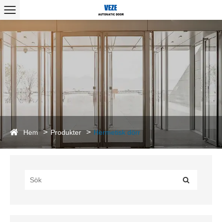
Hem
Produkter
Hermetisk dörr