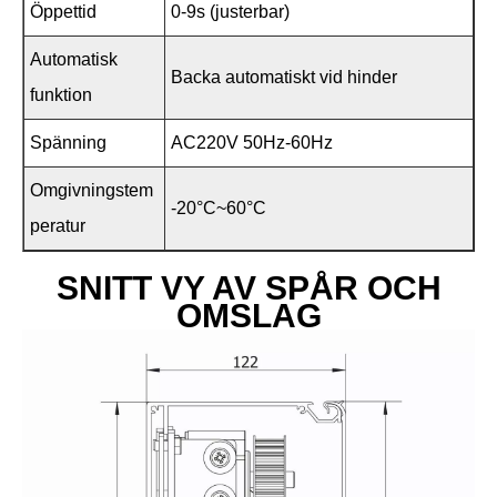
Öppettid
0-9s (justerbar)
Automatisk
Backa automatiskt vid hinder
funktion
Spänning
AC220V 50Hz-60Hz
Omgivningstem
-20°C~60°C
peratur
SNITT VY AV SPÅR OCH
OMSLAG