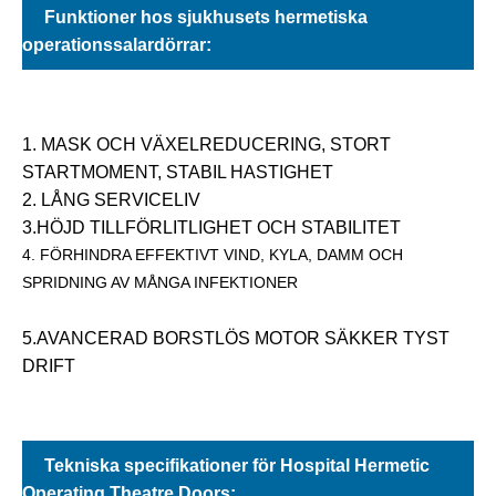
Funktioner hos sjukhusets hermetiska
operationssalardörrar:
1. MASK OCH VÄXELREDUCERING, STORT
STARTMOMENT, STABIL HASTIGHET
2. LÅNG SERVICELIV
3.HÖJD TILLFÖRLITLIGHET OCH STABILITET
4. FÖRHINDRA EFFEKTIVT VIND, KYLA, DAMM OCH
SPRIDNING AV MÅNGA INFEKTIONER
5.AVANCERAD BORSTLÖS MOTOR SÄKKER TYST
DRIFT
Tekniska specifikationer för Hospital Hermetic
Operating Theatre Doors: