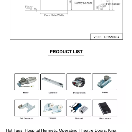
Hot Tags: Hospital Hermetic Operating Theatre Doors, Kina,