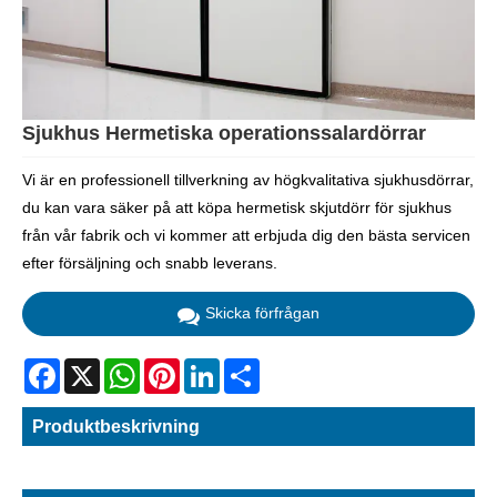
Sjukhus Hermetiska operationssalardörrar
Vi är en professionell tillverkning av högkvalitativa sjukhusdörrar,
du kan vara säker på att köpa hermetisk skjutdörr för sjukhus
från vår fabrik och vi kommer att erbjuda dig den bästa servicen
efter försäljning och snabb leverans.
Skicka förfrågan
Facebook
X
WhatsApp
Pinterest
LinkedIn
Share
Produktbeskrivning