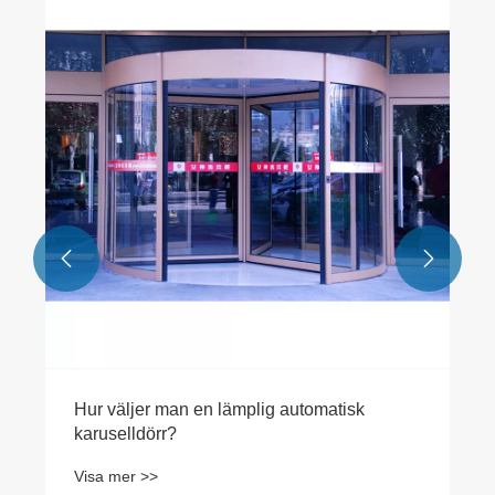


Hur väljer man en lämplig automatisk
karuselldörr?
Visa mer >>