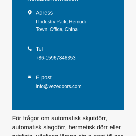
Adress

I Industry Park, Hemudi
Town, Office, China
Tel

+86-15967846353
E-post

info@vezedoors.com
För frågor om automatisk skjutdörr,
automatisk slagdörr, hermetisk dörr eller