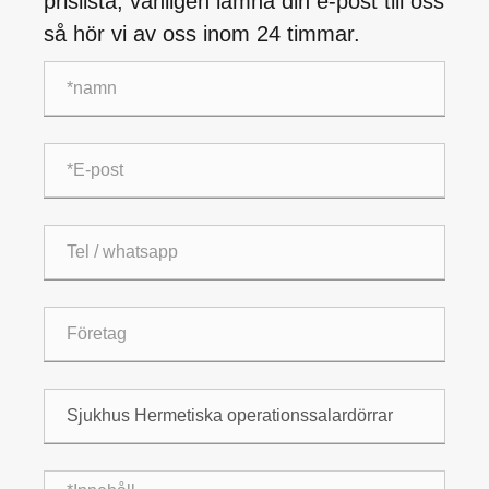
prislista, vänligen lämna din e-post till oss
så hör vi av oss inom 24 timmar.