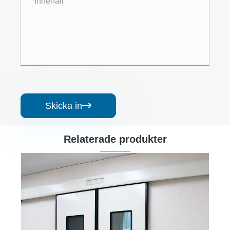
Skicka in

Relaterade produkter