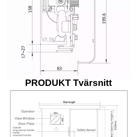
PRODUKT Tvärsnitt