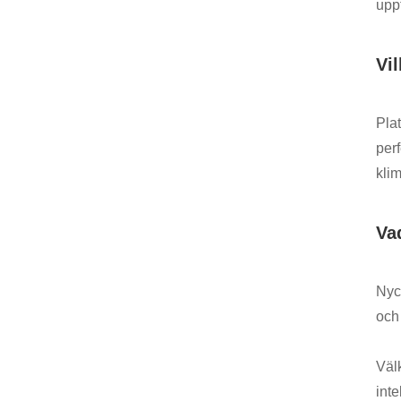
uppt
Vi
Pla
perf
kli
Va
Nyck
och 
Väl
inte