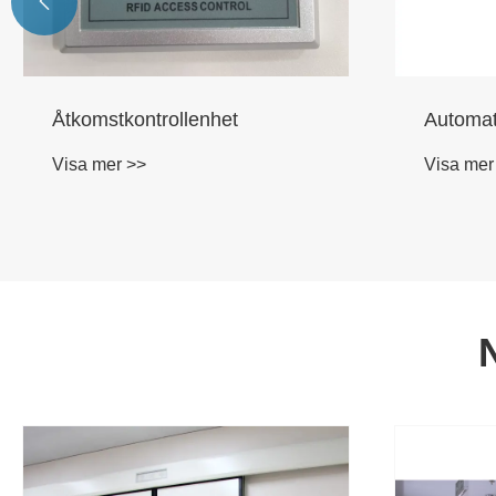

Åtkomstkontrollenhet
Automat
Visa mer >>
Visa mer