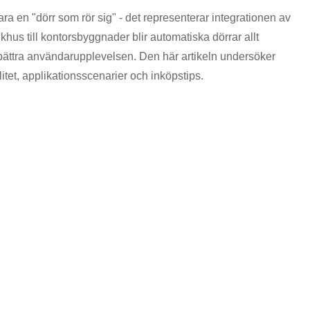
ra en "dörr som rör sig" - det representerar integrationen av
khus till kontorsbyggnader blir automatiska dörrar allt
 förbättra användarupplevelsen. Den här artikeln undersöker
itet, applikationsscenarier och inköpstips.