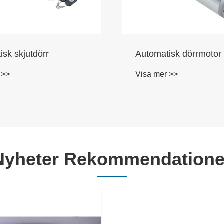
isk skjutdörr
Automatisk dörrmotor
 >>
Visa mer >>
Nyheter Rekommendatione