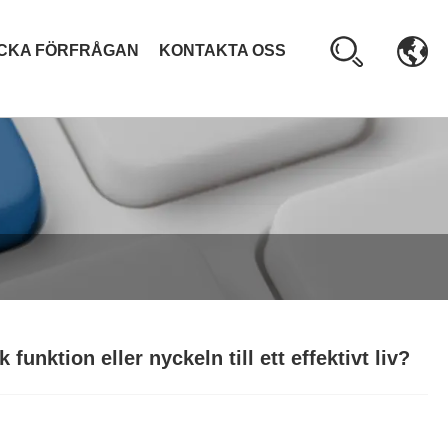
ICKA FÖRFRÅGAN
KONTAKTA OSS
unktion eller nyckeln till ett effektivt liv?