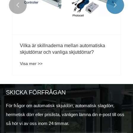


Vilka är skillnaderna mellan automatiska
skjutdörrar och vanliga skjutdörrar?
Visa mer >>
SKICKA FÖRFRÅGAN
För frågor om automatisk skjutdörr, automatisk slagdörr,
hermetisk dörr eller prislista, vänligen lämna din e-post till oss
så hör vi av oss inom 24 timmar.