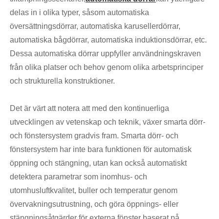
delas in i olika typer, såsom automatiska
översättningsdörrar, automatiska karusellerdörrar,
automatiska bågdörrar, automatiska induktionsdörrar, etc.
Dessa automatiska dörrar uppfyller användningskraven
från olika platser och behov genom olika arbetsprinciper
och strukturella konstruktioner.
Det är värt att notera att med den kontinuerliga
utvecklingen av vetenskap och teknik, växer smarta dörr-
och fönstersystem gradvis fram. Smarta dörr- och
fönstersystem har inte bara funktionen för automatisk
öppning och stängning, utan kan också automatiskt
detektera parametrar som inomhus- och
utomhusluftkvalitet, buller och temperatur genom
övervakningsutrustning, och göra öppnings- eller
stängningsåtgärder för externa fönster baserat på