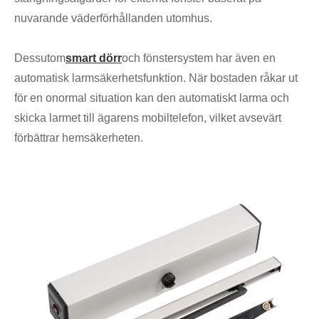
nuvarande väderförhållanden utomhus.
Dessutom
smart dörr
och fönstersystem har även en
automatisk larmsäkerhetsfunktion. När bostaden råkar ut
för en onormal situation kan den automatiskt larma och
skicka larmet till ägarens mobiltelefon, vilket avsevärt
förbättrar hemsäkerheten.