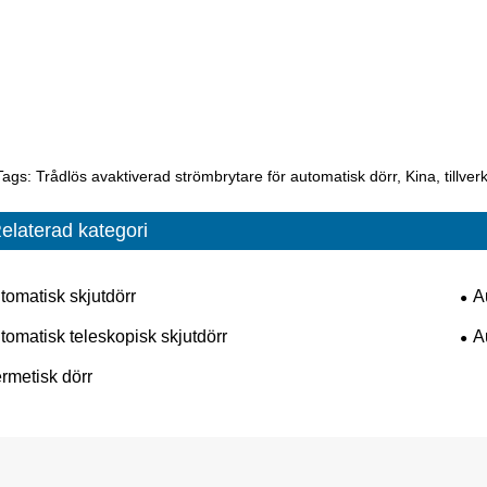
ags: Trådlös avaktiverad strömbrytare för automatisk dörr, Kina, tillverkar
elaterad kategori
tomatisk skjutdörr
A
tomatisk teleskopisk skjutdörr
A
rmetisk dörr