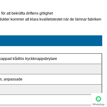
r att bekräfta driftens giltighet
ukter kommer att klara kvalitetstestet när de lämnar fabriken
kappad trådlös tryckknappsbrytare
um, anpassade
WhatsApp