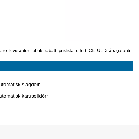
e, leverantör, fabrik, rabatt, prislista, offert, CE, UL, 3 års garanti
utomatisk slagdörr
utomatisk karuselldörr