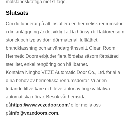
motståndskraftiga mot slitage.
Slutsats
Om du funderar på att installera en hermetisk renrumsdörr
i din anläggning är det viktigt att ta hänsyn till faktorer som
storlek och typ av dörr, dörrmaterial, lufttäthet,
brandklassning och användargränssnitt. Clean Room
Hermetic Doors erbjuder flera fördelar såsom förbättrad
sterilitet, enkel rengöring och hållbarhet.
Kontakta Ningbo VEZE Automatic Door Co., Ltd. för alla
dina behov av hermetiska renrumsdörrar. Vi är en
ledande tillverkare och leverantör av högkvalitativa
automatiska dörrar. Besök vår hemsida
på
https://www.vezedoor.com
/ eller mejla oss
på
info@vezedoors.com
.