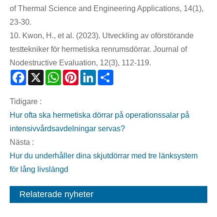
of Thermal Science and Engineering Applications, 14(1),
23-30.
10. Kwon, H., et al. (2023). Utveckling av oförstörande
testtekniker för hermetiska renrumsdörrar. Journal of
Nodestructive Evaluation, 12(3), 112-119.
Facebook
X
WhatsApp
Pinterest
LinkedIn
Share
Tidigare :
Hur ofta ska hermetiska dörrar på operationssalar på
intensivvårdsavdelningar servas?
Nästa :
Hur du underhåller dina skjutdörrar med tre länksystem
för lång livslängd
Relaterade nyheter