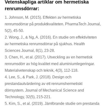
Vetenskapliga artiklar om hermetiska
renrumsdörrar:
1. Johnson, M. (2015). Effekten av hermetiska
renrumsdörrar på produktkvaliteten. PharmaTech Journal,
5(2), 45-50.
2. Wong, J., & Ng, A. (2016). En studie om effektiviteten
av hermetiska renrumsdörrar på sjukhus. Health
Sciences Journal, 8(1), 23-28.
3. Chen, H., et al. (2017). Utveckling av en hermetisk
renrumsdörr av hög kvalitet med aluminiumlegeringar.
Materialvetenskap och teknik, 4(3), 112-118.
4. Lee, S., & Park, J. (2018). Design och
prestandautvärdering av ett renrumshermetiskt
dörrsystem. Journal of Mechanical Science and
Technology, 32(5), 215-221.
5. Kim, S., et al. (2019). Jämförande studie om prestanda