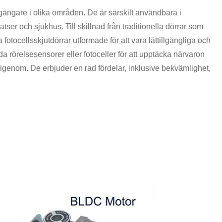
tgängare i olika områden. De är särskilt användbara i
ser och sjukhus. Till skillnad från traditionella dörrar som
otocellsskjutdörrar utformade för att vara lättillgängliga och
 rörelsesensorer eller fotoceller för att upptäcka närvaron
genom. De erbjuder en rad fördelar, inklusive bekvämlighet,