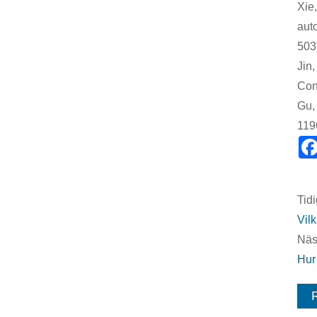
Xie
aut
503
Jin,
Con
Gu,
119
Tidi
Vilk
Näs
Hur