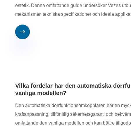
estetik. Denna omfattande guide undersöker Vezes utbud
mekanismer, tekniska specifikationer och ideala applikat

Vilka fördelar har den automatiska dörr
vanliga modellen?
Den automatiska dörrfunktionsomkopplaren har en mycket 
kraftanpassning, tillförlitlig säkerhetsgaranti och bekv
omfattande den vanliga modellen och kan bättre tillgod