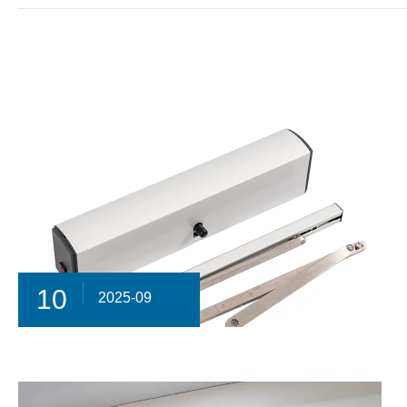
10
2025-09