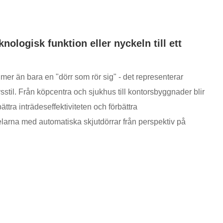
ologisk funktion eller nyckeln till ett
mer än bara en "dörr som rör sig" - det representerar
sstil. Från köpcentra och sjukhus till kontorsbyggnader blir
bättra inträdeseffektiviteten och förbättra
larna med automatiska skjutdörrar från perspektiv på