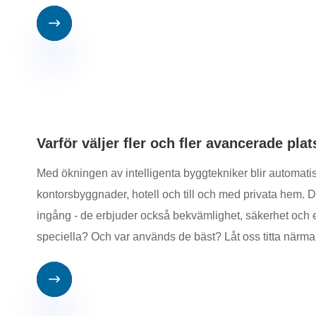

Varför väljer fler och fler avancerade pla
Med ökningen av intelligenta byggtekniker blir automatisk
kontorsbyggnader, hotell och till och med privata hem. D
ingång - de erbjuder också bekvämlighet, säkerhet och en
speciella? Och var används de bäst? Låt oss titta närma
