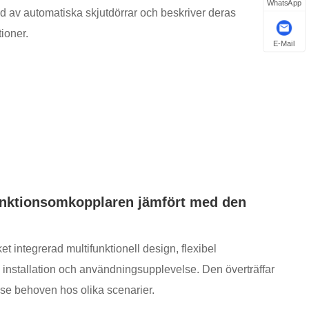
WhatsApp
 av automatiska skjutdörrar och beskriver deras
ioner.
E-Mail
funktionsomkopplaren jämfört med den
integrerad multifunktionell design, flexibel
äm installation och användningsupplevelse. Den överträffar
ose behoven hos olika scenarier.