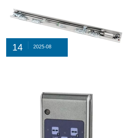
14
2025-08