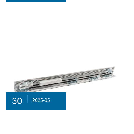
30
2025-05