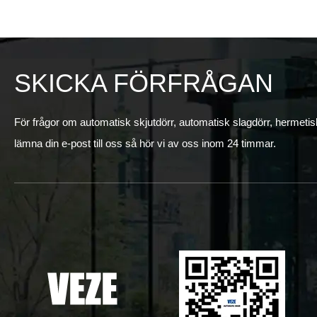
SKICKA FÖRFRÅGAN
För frågor om automatisk skjutdörr, automatisk slagdörr, hermetisk 
lämna din e-post till oss så hör vi av oss inom 24 timmar.