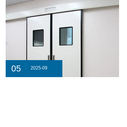
05
2025-09