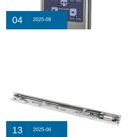
04
2025-08
13
2025-06