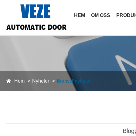
HEM
OM OSS
PRODU
Hem
Nyheter
Branschnyheter
Blog