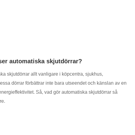
tser automatiska skjutdörrar?
a skjutdörrar allt vanligare i köpcentra, sjukhus,
essa dörrar förbättrar inte bara utseendet och känslan av en
ergieffektivitet. Så, vad gör automatiska skjutdörrar så
re.