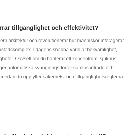
ar tillgänglighet och effektivitet?
odern arkitektur och revolutionerar hur människor interagerar
ostadskomplex. I dagens snabba värld är bekvämlighet,
igheter. Oavsett om du hanterar ett köpcentrum, sjukhus,
 ger automatiska svängningsdörrar sömlös inträde och
r medan du uppfyller säkerhets- och tillgänglighetsreglerna.