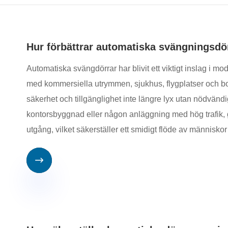
Hur förbättrar automatiska svängningsdörr
Automatiska svängdörrar har blivit ett viktigt inslag i m
med kommersiella utrymmen, sjukhus, flygplatser och b
säkerhet och tillgänglighet inte längre lyx utan nödvänd
kontorsbyggnad eller någon anläggning med hög trafik,
utgång, vilket säkerställer ett smidigt flöde av människo
