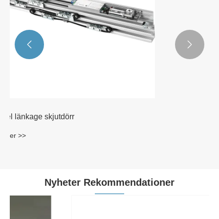


Standard automatisk skjutdörr
Visa mer >>
Nyheter Rekommendationer