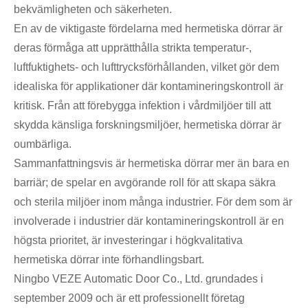
bekvämligheten och säkerheten.
En av de viktigaste fördelarna med hermetiska dörrar är
deras förmåga att upprätthålla strikta temperatur-,
luftfuktighets- och lufttrycksförhållanden, vilket gör dem
idealiska för applikationer där kontamineringskontroll är
kritisk. Från att förebygga infektion i vårdmiljöer till att
skydda känsliga forskningsmiljöer, hermetiska dörrar är
oumbärliga.
Sammanfattningsvis är hermetiska dörrar mer än bara en
barriär; de spelar en avgörande roll för att skapa säkra
och sterila miljöer inom många industrier. För dem som är
involverade i industrier där kontamineringskontroll är en
högsta prioritet, är investeringar i högkvalitativa
hermetiska dörrar inte förhandlingsbart.
Ningbo VEZE Automatic Door Co., Ltd. grundades i
september 2009 och är ett professionellt företag