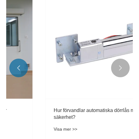


Hur förvandlar automatiska dörrlås modern
säkerhet?
Visa mer >>